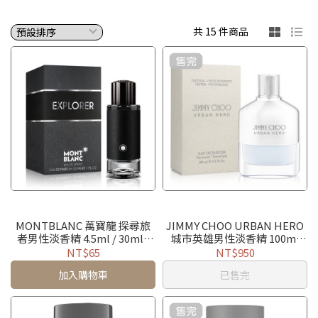
共 15 件商品
MONTBLANC 萬寶龍 探尋旅
JIMMY CHOO URBAN HERO
者男性淡香精 4.5ml / 30ml /
城市英雄男性淡香精 100ml
100ml / TESTER
TESTER (無蓋)
NT$65
NT$950
加入購物車
已售完