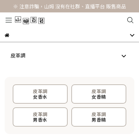
※ 注意詐騙，山姆 沒有在社群、直播平台 販售商品
皮革調
皮革調
皮革調
女香水
女香精
皮革調
皮革調
男香水
男香精