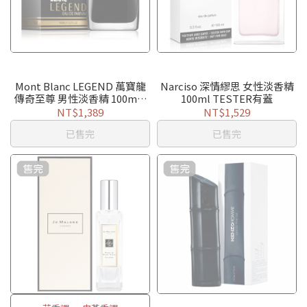
Mont Blanc LEGEND 萬寶龍
Narciso 深情繆思 女性淡香精
傳奇至尊 男性淡香精 100ml /
100ml TESTER有蓋
TESTER
NT$1,389
NT$1,529
已售完
已售完