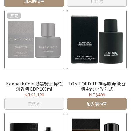
加入購物車
已售完
Kenneth Cole 勁黑騎士 男性
TOM FORD TF 神秘曠野 淡香
淡香精 EDP 100ml
精 4ml 小香 沾式
NT$1,120
NT$499
已售完
加入購物車