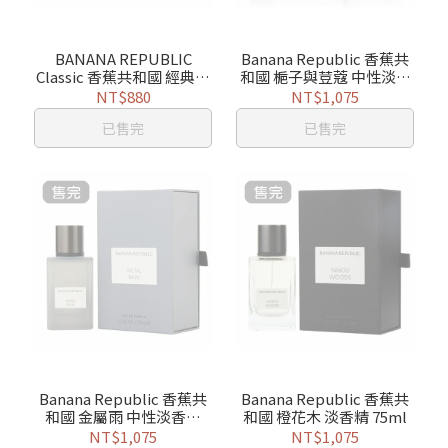
BANANA REPUBLIC
Banana Republic 香蕉共
Classic 香蕉共和國 經典中
和國 梔子與荳蔻 中性淡香
性淡香水 125ml
精 75ml
NT$880
NT$1,075
已售完
已售完
Banana Republic 香蕉共
Banana Republic 香蕉共
和國 金屬雨 中性淡香精
和國 橙花木 淡香精 75ml
75ml
NT$1,075
NT$1,075