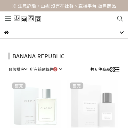
※ 注意詐騙，山姆 沒有在社群、直播平台 販售商品
BANANA REPUBLIC
預設排序
所有篩選條件
共 6 件商品