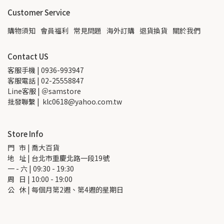
Customer Service
購物須知
會員福利
常見問題
海外訂購
退貨換貨
關於我們
Contact US
客服手機 | 0936-993947
客服電話 | 02-25558847
Line客服 | ＠samstore
批發聯繫 |  klc0618@yahoo.com.tw
Store Info
門   市 | 喬大百貨
地   址 | 台北市重慶北路一段19號
一 - 六 | 09:30 - 19:30
周   日 | 10:00 - 19:00
公   休 | 每個月第2週、第4週的星期日