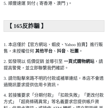
5. 順豐速運 到付 ( 寄香港、澳門 )。
【 165反詐騙 】
1. 本店僅於【官方網站、蝦皮、Yahoo 拍賣】進行販
售，未授權任何
其他平台
、
抖音
、
社團
。
2. 如發現以 低價促銷 並導引至
一頁式購物網站
，請
提高警覺，並立即聯繫我們確認。
3. 請勿點擊來路不明的付款或補單連結，本店不會透
過簡訊要求提供信用卡資訊。
4. 若接獲要求「分期付款」「扣款失敗」「更改付款
方式」「超商條碼異常」等名義要求您提供帳戶資