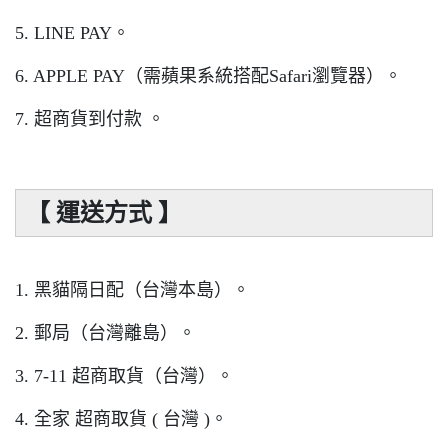
5. LINE PAY。
6. APPLE PAY（需蘋果系統搭配Safari瀏覽器）。
7. 超商貨到付款 。
【 運送方式 】
1. 黑貓隔日配（台灣本島）。
2. 郵局（台灣離島）。
3. 7-11 超商取貨（台灣）。
4. 全家 超商取貨 ( 台灣 )。