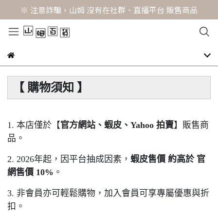
※ 注意詐騙，山姆 沒有在社群、直播平台 販售商品
【 購物須知 】
1. 本店僅於【
官方網站、蝦皮、Yahoo 拍賣
】販售商
品。
2. 2026年起，因平台抽成因素，
蝦皮售價 約高於 官
網售價 10%
。
3. 非會員亦可輕鬆購物，加入會員可享專屬優惠與折
扣。