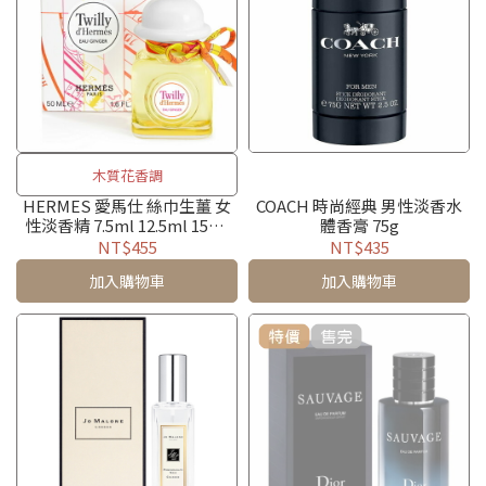
木質花香調
HERMES 愛馬仕 絲巾生薑 女
COACH 時尚經典 男性淡香水
性淡香精 7.5ml 12.5ml 15ml
體香膏 75g
30ml 50ml 85ml
NT$455
NT$435
加入購物車
加入購物車