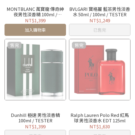
MONTBLANC 萬寶龍 傳奇紳
BVLGARI 寶格麗 藍茶男性淡香
夜男性淡香精 100ml /
水 50ml / 100ml / TESTER
TESTER
NT$1,399
NT$1,249
加入購物車
已售完
Dunhill 極速 男性淡香精
Ralph Lauren Polo Red 紅馬
100ml / TESTER
球 男性淡香水 EDT 125ml
NT$1,399
NT$1,630