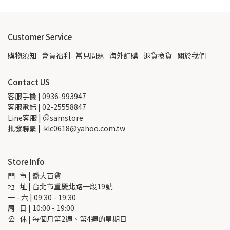
Customer Service
購物須知
會員福利
常見問題
海外訂購
退貨換貨
關於我們
Contact US
客服手機 | 0936-993947
客服電話 | 02-25558847
Line客服 | ＠samstore
批發聯繫 |  klc0618@yahoo.com.tw
Store Info
門   市 | 喬大百貨
地   址 | 台北市重慶北路一段19號
一 - 六 | 09:30 - 19:30
周   日 | 10:00 - 19:00
公   休 | 每個月第2週、第4週的星期日