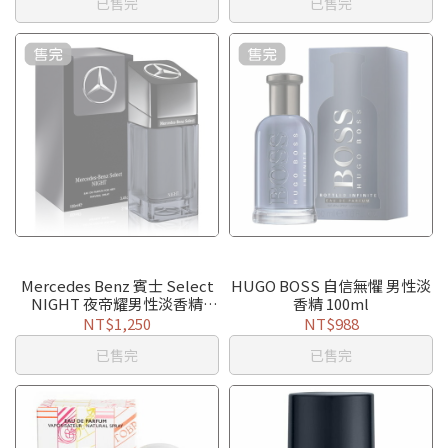
已售完
已售完
Mercedes Benz 賓士 Select
HUGO BOSS 自信無懼 男性淡
NIGHT 夜帝耀男性淡香精
香精 100ml
100ml
NT$1,250
NT$988
已售完
已售完