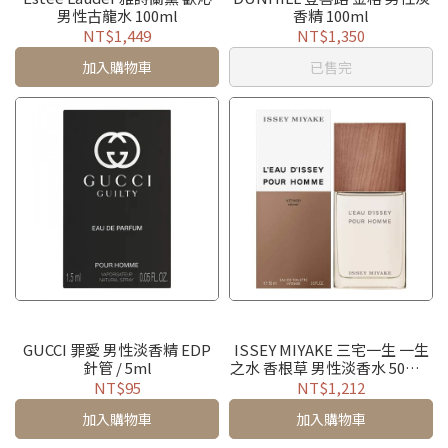
男性古龍水 100ml
香精 100ml
NT$1,449
NT$1,350
加入購物車
已售完
GUCCI 罪愛 男性淡香精 EDP
ISSEY MIYAKE 三宅一生 一生
針管 / 5ml
之水 香根草 男性淡香水 50ml /
100ml / TESTER
NT$95
NT$1,212
加入購物車
加入購物車