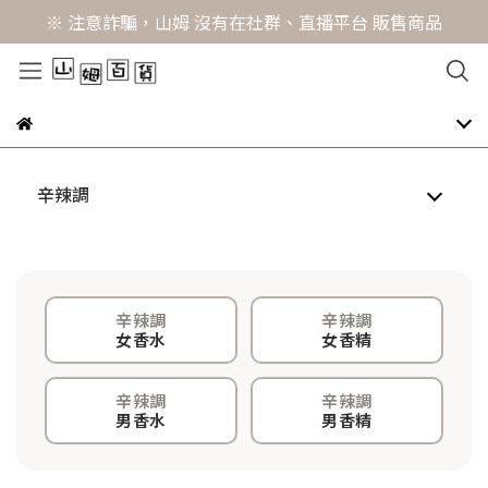
※ 注意詐騙，山姆 沒有在社群、直播平台 販售商品
辛辣調
辛辣調
辛辣調
女香水
女香精
辛辣調
辛辣調
男香水
男香精