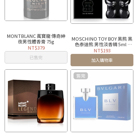
MONTBLANC 萬寶龍 傳奇紳
MOSCHINO TOY BOY 黑熊 黑
夜男性體香膏 75g
色泰迪熊 男性淡香精 5ml /
NT$379
30ml / 50ml / 100ml /
NT$193
TESTER
已售完
加入購物車