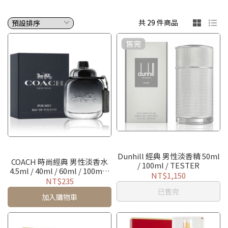
共 29 件商品
Dunhill 經典 男性淡香精 50ml
COACH 時尚經典 男性淡香水
/ 100ml / TESTER
4.5ml / 40ml / 60ml / 100ml /
NT$1,150
TESTER
NT$235
已售完
加入購物車