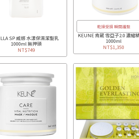
乾燥受損 瞬間護髮
KEUNE 肯葳 雪亞子2.0 濃
ELLA SP 威娜 水漾保濕潔髮乳
1000ml
1000ml 無押頭
NT$1,350
NT$749