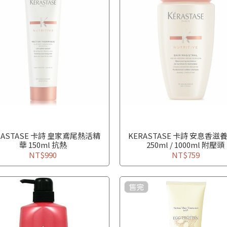
RASTASE 卡詩 皇家鳶尾熱活精
KERASTASE 卡詩 安息香滋
華 150ml 抗熱
250ml / 1000ml 附壓頭
NT$990
NT$759