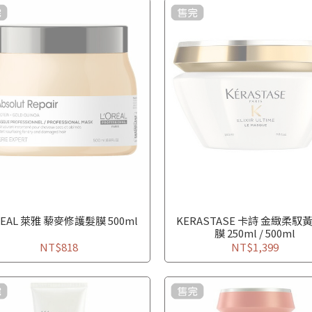
REAL 萊雅 藜麥修護髮膜 500ml
KERASTASE 卡詩 金緻柔馭
膜 250ml / 500ml
NT$818
NT$1,399