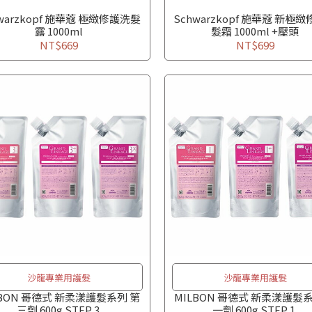
warzkopf 施華蔻 極緻修護洗髮
Schwarzkopf 施華蔻 新極
露 1000ml
髮霜 1000ml +壓頭
NT$669
NT$699
沙龍專業用護髮
沙龍專業用護髮
LBON 哥德式 新柔漾護髮系列 第
MILBON 哥德式 新柔漾護髮系
三劑 600g STEP 3.
一劑 600g STEP 1.