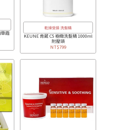
乾燥受損 洗髮精
縮精華霜
KEUNE 肯葳 C5 極緻洗髮精 1000ml
附壓頭
NT$799