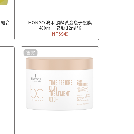
 組合
HONGO 鴻果 頂級黃金魚子髮膜
400ml + 安瓶 12ml*6
NT$949