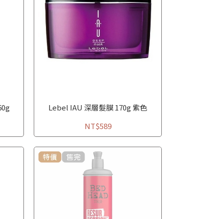
60g
Lebel IAU 深層髮膜 170g 紫色
NT$589