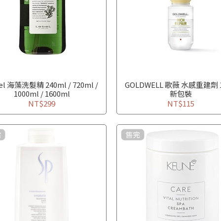
el 海藻洗髮精 240ml / 720ml /
GOLDWELL 歌薇 水感重建劑 
1000ml / 1600ml
新包裝
NT$299
NT$115