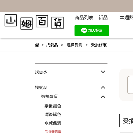
商品列表｜新品
本週
找髮品
選擇髮質
受損修護
找香水
找髮品
選擇髮質
染後護色
漂後矯色
受
水感保濕
受損修護