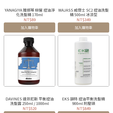
YANAGIYA 雅娜蒂 柳屋 控油淨
WAJASS 威傑士 SC2 控油洗髮
化洗髮精 170ml
精 500ml 冰涼型
NT$89
NT$349
加入購物車
加入購物車
DAVINES 達芬尼斯 平衡控油
EKS 韻特 控油平衡洗髮精
洗髮露 250ml / 1000ml
900ml 附壓頭
NT$520
NT$849