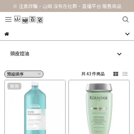
※ 注意詐騙，山姆 沒有在社群、直播平台 販售商品
頭皮控油
共 43 件商品