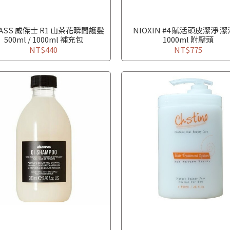
JASS 威傑士 R1 山茶花瞬間護髮
NIOXIN #4 賦活頭皮潔淨 
500ml / 1000ml 補充包
1000ml 附壓頭
NT$440
NT$775