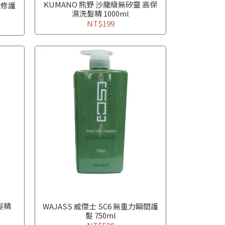
KUMANO 熊野 沙龍級無矽靈 高保
速修護
濕洗髮精 1000ml
NT$199
髮精
WAJASS 威傑士 SC6 無重力瞬間護
髮 750ml