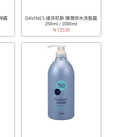
潔淨露
DAVINES 達芬尼斯 彈潤保水洗髮露
250ml / 1000ml
NT$520