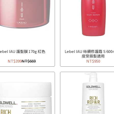
Lebel IAU 護髮膜 170g 紅色
Lebel IAU 絲綢修護霜 S 600
度受損髮適用
NT$399
NT$669
NT$950