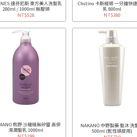
VINES 達芬尼斯 東方美人洗髮乳
Chstino 卡斯緹娜 一分鐘快
280ml / 1000ml 無壓頭
乳 800ml
NT$528
NT$380
MANO 熊野 沙龍級無矽靈 高保
NAKANO 中野製藥 髮沐 洗
濕潤髮乳 1000ml
500ml (乾性頭皮用)
NT$199
NT$719