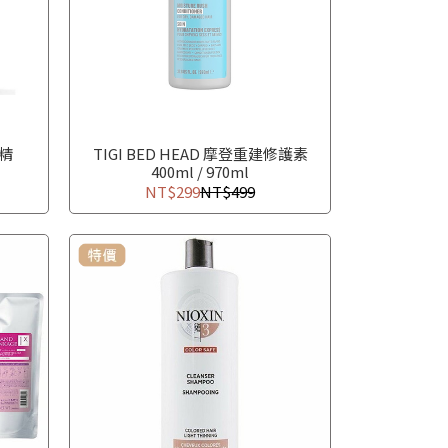
髮精
TIGI BED HEAD 摩登重建修護素
400ml / 970ml
NT$299
NT$499