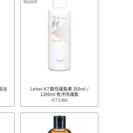
養髮浴
Lebel 4.7 酸性護髮素 250ml /
1200ml 免沖洗護髮
NT$480