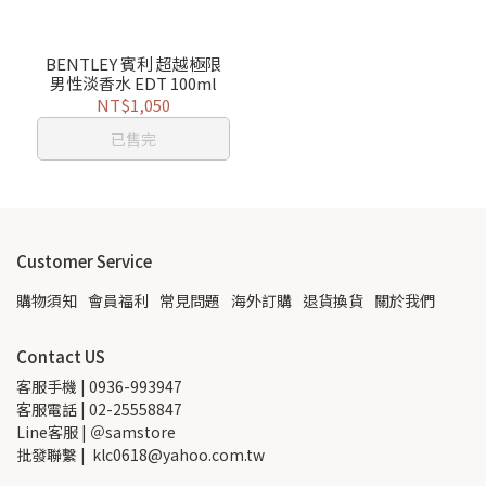
BENTLEY 賓利 超越極限
男性淡香水 EDT 100ml
NT$1,050
已售完
Customer Service
購物須知
會員福利
常見問題
海外訂購
退貨換貨
關於我們
Contact US
客服手機 | 0936-993947
客服電話 | 02-25558847
Line客服 | ＠samstore
批發聯繫 |  klc0618@yahoo.com.tw