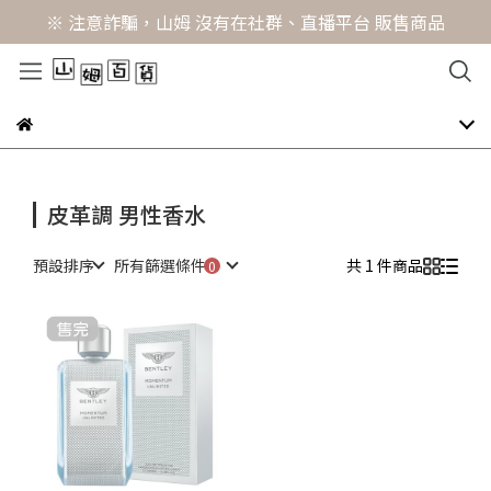
※ 注意詐騙，山姆 沒有在社群、直播平台 販售商品
皮革調 男性香水
預設排序
所有篩選條件
共 1 件商品