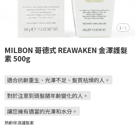
1
/
1
MILBON 哥德式 REAWAKEN 金澤護髮
素 500g
適合抗齡重生、光澤不足、髮質枯燥的人。
對於注意到頭髮隨年齡變化的人。
讓您擁有適當的光澤和水分。
熟齡保濕護髮素