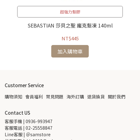
超強力髮膠
LO
ml
SEBASTIAN 莎貝之聖 龐克髮凍 140ml
NT$445
加入購物車
Customer Service
購物須知
會員福利
常見問題
海外訂購
退貨換貨
關於我們
Contact US
客服手機 | 0936-993947
客服電話 | 02-25558847
Line客服 | ＠samstore