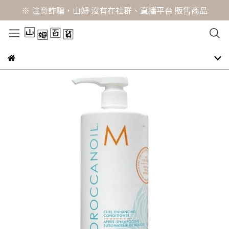
※ 注意詐騙，山姆 沒有在社群、直播平台 販售商品