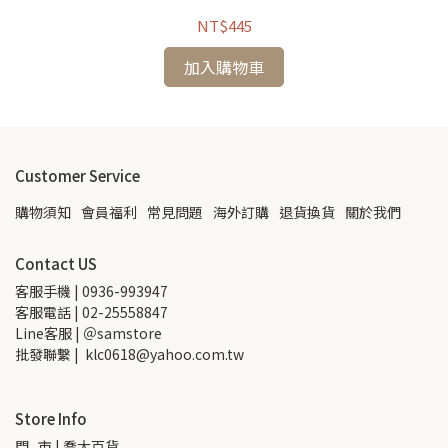
NT$445
加入購物車
Customer Service
購物須知
會員福利
常見問題
海外訂購
退貨換貨
關於我們
Contact US
客服手機 | 0936-993947
客服電話 | 02-25558847
Line客服 | ＠samstore
批發聯繫 |  klc0618@yahoo.com.tw
Store Info
門   市 | 喬大百貨