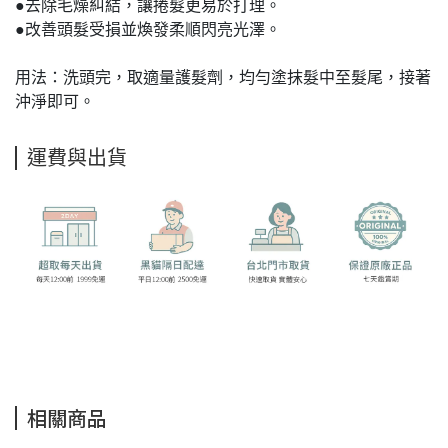
●去除毛燥糾結，讓捲髮更易於打理。
●改善頭髮受損並煥發柔順閃亮光澤。
用法：洗頭完，取適量護髮劑，均勻塗抹髮中至髮尾，接著
沖淨即可。
運費與出貨
相關商品