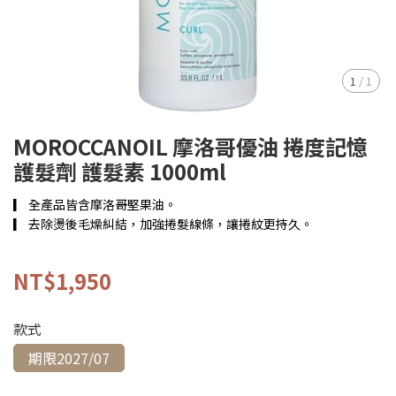
1
/
1
MOROCCANOIL 摩洛哥優油 捲度記憶
護髮劑 護髮素 1000ml
▎ 全產品皆含摩洛哥堅果油。
▎ 去除燙後毛燥糾結，加強捲髮線條，讓捲紋更持久。
NT$1,950
款式
期限2027/07