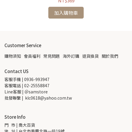
NT$369
加入購物車
Customer Service
購物須知
會員福利
常見問題
海外訂購
退貨換貨
關於我們
Contact US
客服手機 | 0936-993947
客服電話 | 02-25558847
Line客服 | ＠samstore
批發聯繫 |  klc0618@yahoo.com.tw
Store Info
門   市 | 喬大百貨
地   址 | 台北市重慶北路一段19號