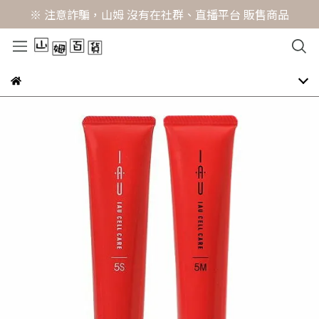
※ 注意詐騙，山姆 沒有在社群、直播平台 販售商品