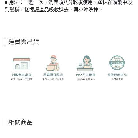
■ 用法：一週一次，洗完頭八分乾後使用，塗抹在頭髮中段
到髮梢，搓揉讓產品吸收進去，再來沖洗掉。
運費與出貨
相關商品