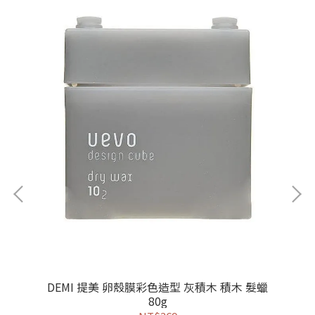
DEMI 提美 卵殼膜彩色造型 灰積木 積木 髮蠟
版)
80g