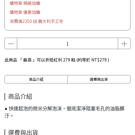
購物車 精選加購
購物車 優惠加購
消費滿2250 送 義大利手工皂
此商品 「 最高 」可以折抵紅利
279
點 (約等於
NT$279
)
商品介紹
運費與出貨
商品介紹
● 快速起泡的微米分解泡沫，徹底潔淨阻塞毛孔的油脂髒
汙。
運費與出貨