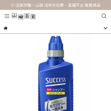
※ 注意詐騙，山姆 沒有在社群、直播平台 販售商品