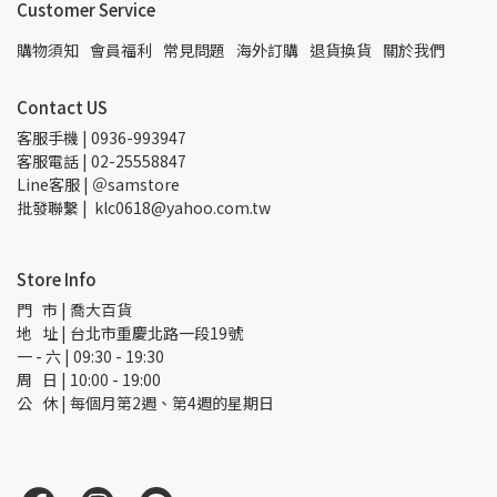
Customer Service
購物須知
會員福利
常見問題
海外訂購
退貨換貨
關於我們
Contact US
客服手機 | 0936-993947
客服電話 | 02-25558847
Line客服 | ＠samstore
批發聯繫 |  klc0618@yahoo.com.tw
Store Info
門   市 | 喬大百貨
地   址 | 台北市重慶北路一段19號
一 - 六 | 09:30 - 19:30
周   日 | 10:00 - 19:00
公   休 | 每個月第2週、第4週的星期日