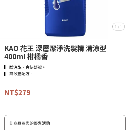
1
/
1
KAO 花王 深層潔淨洗髮精 清涼型
400ml 柑橘香
▎ 酷涼型，爽快舒暢。
▎ 無矽靈配方。
NT$279
此商品參與的優惠活動