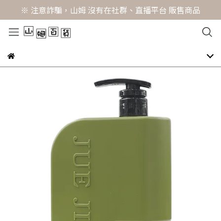
※ 注意詐騙，山姆 沒有在社群、直播平台 販售商品