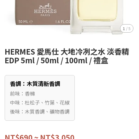
1
/
5
HERMES 愛馬仕 大地冷冽之水 淡香精
EDP 5ml / 50ml / 100ml / 禮盒
香調：木質清新香調
前味：香櫞
中味：杜松子、竹葉、花椒
後味：木質香調、礦物香調
NT$690
~
NT$3,050