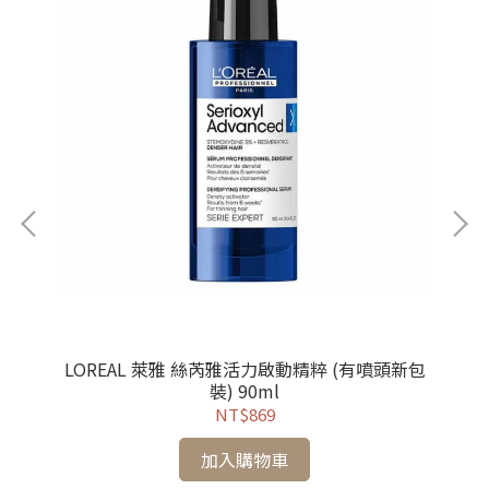
LOREAL 萊雅 絲芮雅活力啟動精粹 (有噴頭新包
LO
裝) 90ml
NT$869
加入購物車