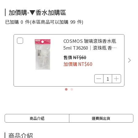
加價購-▼香水加購區
已加購
0
件
(本區商品可以加購
99
件)
COSMOS 玻璃滾珠香水瓶
5ml T36260｜滾珠瓶 香水
空瓶 香水分裝瓶
售價
NT$60
加價購
NT$60
商品介紹
運費與出貨
商品介紹