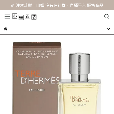
※ 注意詐騙，山姆 沒有在社群、直播平台 販售商品