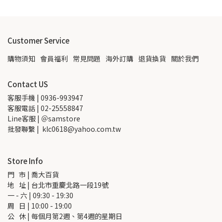
Customer Service
購物須知
會員福利
常見問題
海外訂購
退貨換貨
關於我們
Contact US
客服手機 | 0936-993947
客服電話 | 02-25558847
Line客服 | ＠samstore
批發聯繫 |  klc0618@yahoo.com.tw
Store Info
門   市 | 喬大百貨
地   址 | 台北市重慶北路一段19號
一 - 六 | 09:30 - 19:30
周   日 | 10:00 - 19:00
公   休 | 每個月第2週、第4週的星期日