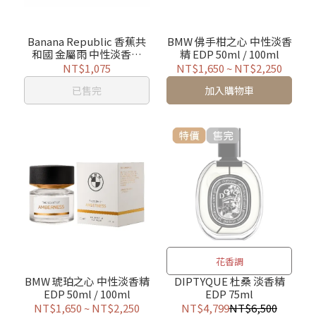
Banana Republic 香蕉共
BMW 佛手柑之心 中性淡香
和國 金屬雨 中性淡香精
精 EDP 50ml / 100ml
75ml
NT$1,075
NT$1,650
~
NT$2,250
已售完
加入購物車
花香調
BMW 琥珀之心 中性淡香精
DIPTYQUE 杜桑 淡香精
EDP 50ml / 100ml
EDP 75ml
NT$1,650
~
NT$2,250
NT$4,799
NT$6,500