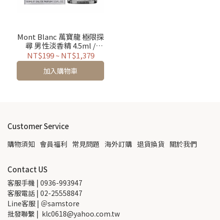
Mont Blanc 萬寶龍 極限探
尋 男性淡香精 4.5ml /
30ml / 100ml / TESTER有
NT$199
~
NT$1,379
蓋
加入購物車
Customer Service
購物須知
會員福利
常見問題
海外訂購
退貨換貨
關於我們
Contact US
客服手機 | 0936-993947
客服電話 | 02-25558847
Line客服 | ＠samstore
批發聯繫 |  klc0618@yahoo.com.tw