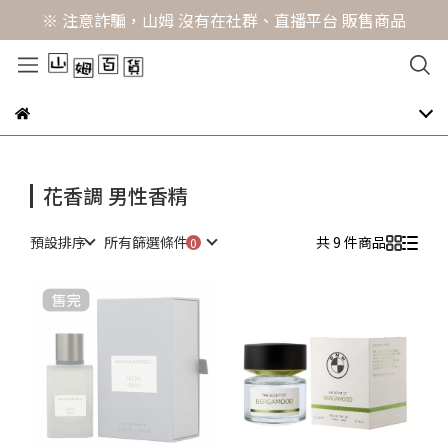
※ 注意詐騙，山姆 沒有在社群、直播平台 販售商品
花香調 男性香精
預設排序
所有篩選條件
共 9 件商品