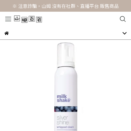
※ 注意詐騙，山姆 沒有在社群、直播平台 販售商品