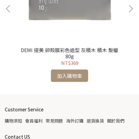
0ml
DEMI 提美 卵殼膜彩色造型 灰積木 積木 髮蠟
LO
80g
NT$369
加入購物車
Customer Service
購物須知
會員福利
常見問題
海外訂購
退貨換貨
關於我們
Contact US