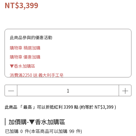
NT$3,399
此商品參與的優惠活動
購物車 精選加購
購物車 優惠加購
▼香水加購區
消費滿2250 送 義大利手工皂
此商品 「 最高 」可以折抵紅利
3399
點 (約等於
NT$3,399
)
加價購-▼香水加購區
已加購
0
件
(本區商品可以加購
99
件)