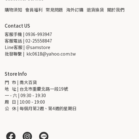
購物須知
會員福利
常見問題
海外訂購
退貨換貨
關於我們
Contact US
客服手機 | 0936-993947
客服電話 | 02-25558847
Line客服 | ＠samstore
批發聯繫 |  klc0618@yahoo.com.tw
Store Info
門   市 | 喬大百貨
地   址 | 台北市重慶北路一段19號
一 - 六 | 09:30 - 19:30
周   日 | 10:00 - 19:00
公   休 | 每個月第2週、第4週的星期日