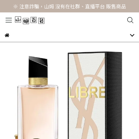
※ 注意詐騙，山姆 沒有在社群、直播平台 販售商品