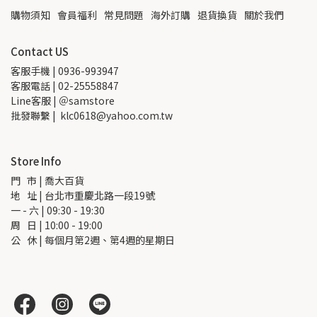
購物須知
會員福利
常見問題
海外訂購
退貨換貨
關於我們
Contact US
客服手機 | 0936-993947
客服電話 | 02-25558847
Line客服 | ＠samstore
批發聯繫 |  klc0618@yahoo.com.tw
Store Info
門   市 | 喬大百貨
地   址 | 台北市重慶北路一段19號
一 - 六 | 09:30 - 19:30
周   日 | 10:00 - 19:00
公   休 | 每個月第2週、第4週的星期日