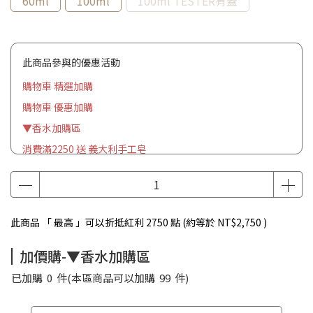
60ml
100ml
100ml TESTER有蓋
此商品參與的優惠活動
購物車 精選加購
購物車 優惠加購
▼香水加購區
消費滿2250 送 義大利手工皂
此商品 「 最高 」可以折抵紅利
2750
點 (約等於
NT$2,750
)
加價購-▼香水加購區
已加購
0
件
(本區商品可以加購
99
件)