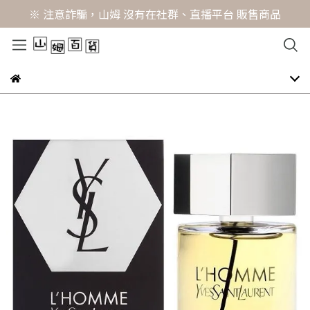
※ 注意詐騙，山姆 沒有在社群、直播平台 販售商品