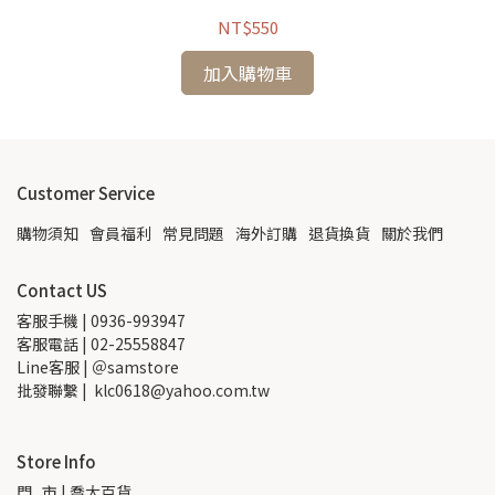
NT$550
加入購物車
Customer Service
購物須知
會員福利
常見問題
海外訂購
退貨換貨
關於我們
Contact US
客服手機 | 0936-993947
客服電話 | 02-25558847
Line客服 | ＠samstore
批發聯繫 |  klc0618@yahoo.com.tw
Store Info
門   市 | 喬大百貨