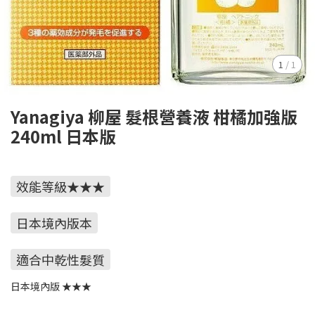
1
/
1
Yanagiya 柳屋 髮根營養液 柑橘加強版
240ml 日本版
效能等級★★★
日本境內版本
適合中乾性髮質
日本境內版 ★★★