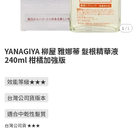
1
/
1
YANAGIYA 柳屋 雅娜蒂 髮根精華液
240ml 柑橘加強版
效能等級★★★
台灣公司貨版本
適合中乾性髮質
台灣公司貨 ★★★