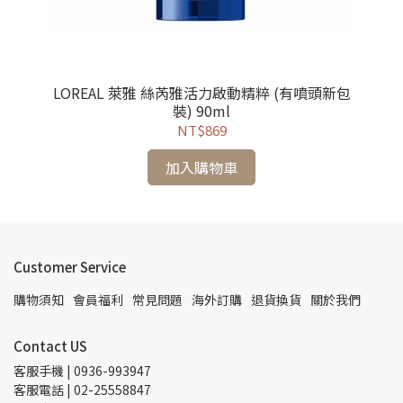
LOREAL 萊雅 絲芮雅活力啟動精粹 (有噴頭新包
P
裝) 90ml
NT$869
加入購物車
Customer Service
購物須知
會員福利
常見問題
海外訂購
退貨換貨
關於我們
Contact US
客服手機 | 0936-993947
客服電話 | 02-25558847