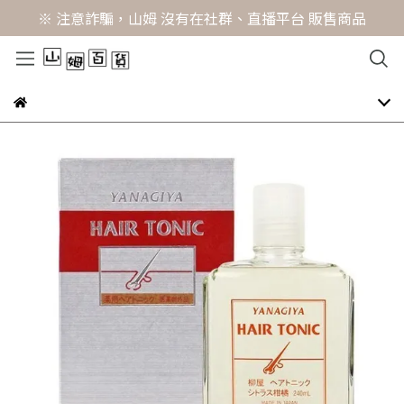
※ 注意詐騙，山姆 沒有在社群、直播平台 販售商品