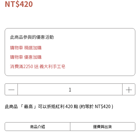
NT$420
此商品參與的優惠活動
購物車 精選加購
購物車 優惠加購
消費滿2250 送 義大利手工皂
此商品 「 最高 」可以折抵紅利
420
點 (約等於
NT$420
)
商品介紹
運費與出貨