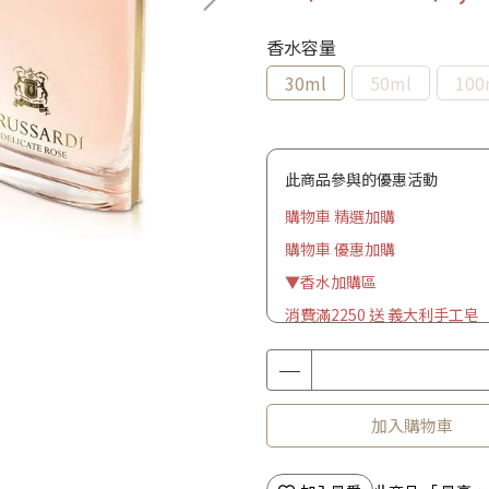
香水容量
30ml
50ml
100
此商品參與的優惠活動
購物車 精選加購
購物車 優惠加購
▼香水加購區
消費滿2250 送 義大利手工皂
加入購物車