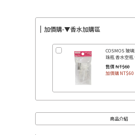
加價購-▼香水加購區
COSMOS 玻璃
珠瓶 香水空瓶
售價
NT$60
加價購
NT$60
商品介紹