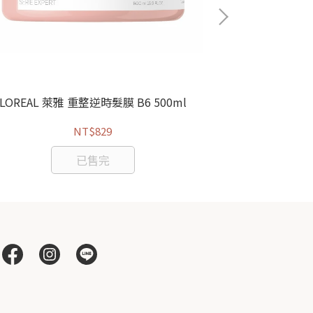
LOREAL 萊雅 重整逆時髮膜 B6 500ml
KERASTASE
NT$829
已售完