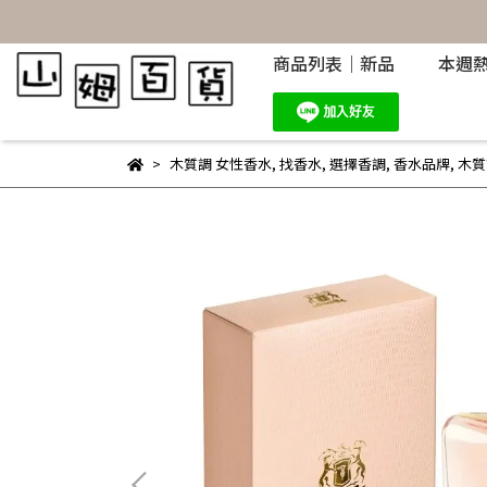
商品列表｜新品
本週
木質調 女性香水
,
找香水
,
選擇香調
,
香水品牌
,
木質