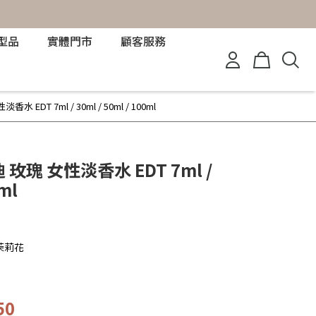
型品
實體門市
顧客服務
水 EDT 7ml / 30ml / 50ml / 100ml
迪 玫瑰 女性淡香水 EDT 7ml /
0ml
茉莉花
50