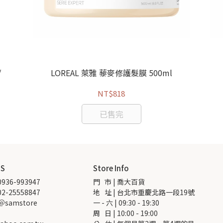
/
LOREAL 萊雅 藜麥修護髮膜 500ml
NT$818
已售完
US
Store Info
936-993947
門   市 | 喬大百貨
2-25558847
地   址 | 台北市重慶北路一段19號
 ＠samstore
一 - 六 | 09:30 - 19:30
周   日 | 10:00 - 19:00