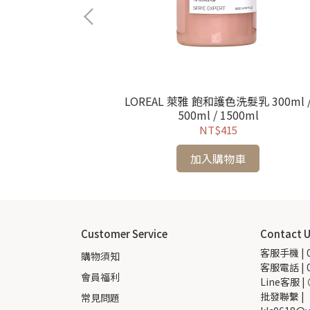
50ml
LOREAL 萊雅 飽和護色洗髮乳 300ml 
500ml / 1500ml
NT$415
加入購物車
Customer Service
Contact 
客服手機 | 0
購物須知
客服電話 | 0
會員福利
Line客服 |
批發聯繫 |  
常見問題