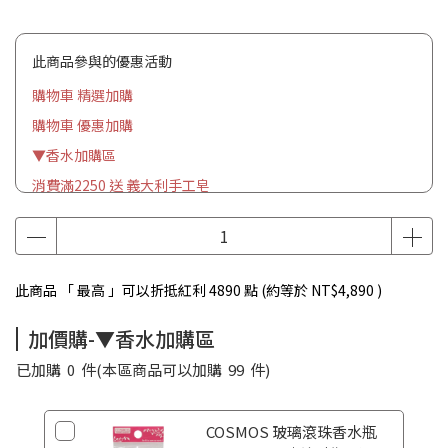
此商品參與的優惠活動
購物車 精選加購
購物車 優惠加購
▼香水加購區
消費滿2250 送 義大利手工皂
此商品 「 最高 」可以折抵紅利
4890
點 (約等於
NT$4,890
)
加價購-▼香水加購區
已加購
0
件
(本區商品可以加購
99
件)
COSMOS 玻璃滾珠香水瓶