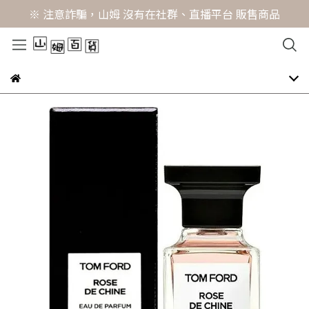
※ 注意詐騙，山姆 沒有在社群、直播平台 販售商品