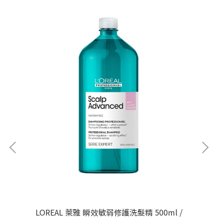
LOREAL 萊雅 瞬效敏弱修護洗髮精 500ml /
LO