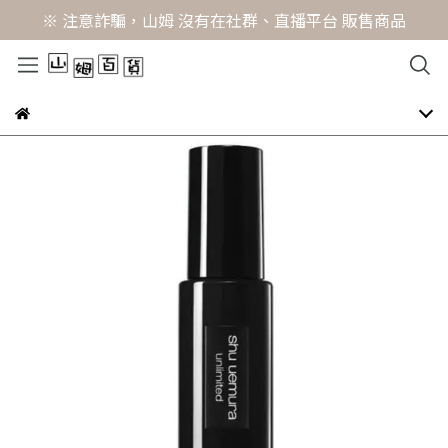
※ 注意詐騙，山姆 沒有在社群、直播平台 販售商品