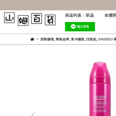
商品列表｜新品
本週
頭髮護理
,
美髮品牌
,
免沖護髮
,
找髮品
,
SHISEID