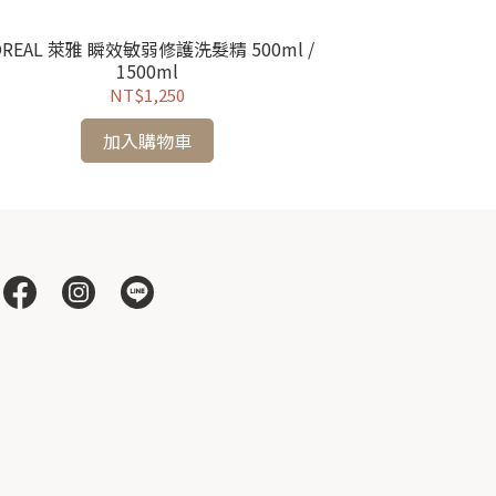
OREAL 萊雅 瞬效敏弱修護洗髮精 500ml /
KERASTASE 
1500ml
NT$1,250
加入購物車