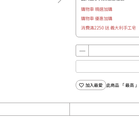
購物車 精選加購
購物車 優惠加購
消費滿2250 送 義大利手工皂
加入最愛
此商品 「 最高