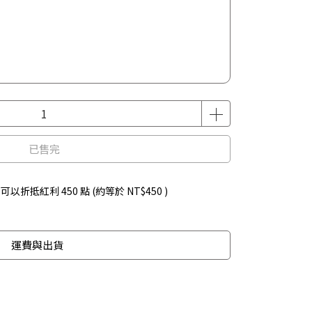
已售完
 」可以折抵紅利
450
點 (約等於
NT$450
)
運費與出貨