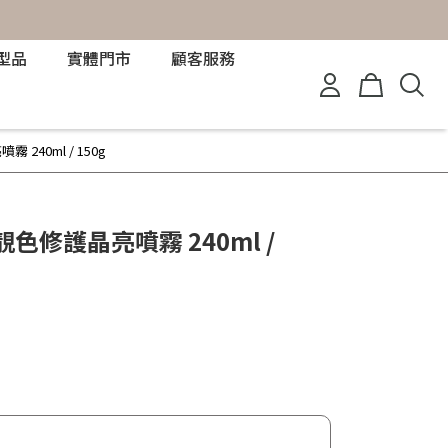
型品
實體門市
顧客服務
 240ml / 150g
 靚色修護晶亮噴霧 240ml /