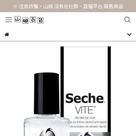
※ 注意詐騙，山姆 沒有在社群、直播平台 販售商品