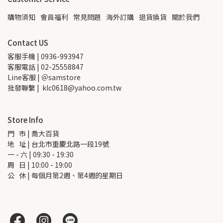
購物須知
會員福利
常見問題
海外訂購
退貨換貨
關於我們
Contact US
客服手機 | 0936-993947
客服電話 | 02-25558847
Line客服 | ＠samstore
批發聯繫 |  klc0618@yahoo.com.tw
Store Info
門   市 | 喬大百貨
地   址 | 台北市重慶北路一段19號
一 - 六 | 09:30 - 19:30
周   日 | 10:00 - 19:00
公   休 | 每個月第2週、第4週的星期日