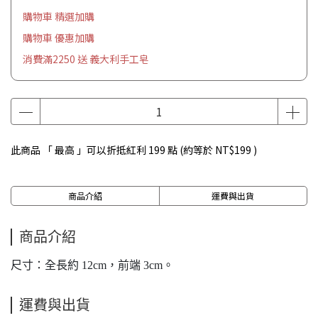
購物車 精選加購
購物車 優惠加購
消費滿2250 送 義大利手工皂
此商品 「 最高 」可以折抵紅利
199
點 (約等於
NT$199
)
商品介紹
運費與出貨
商品介紹
尺寸：全長約 12cm，前端 3cm。
運費與出貨