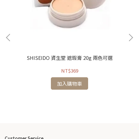
SHISEIDO 資生堂 遮瑕膏 20g 兩色可選
NT$369
S
持粧
加入購物車
Customer Service