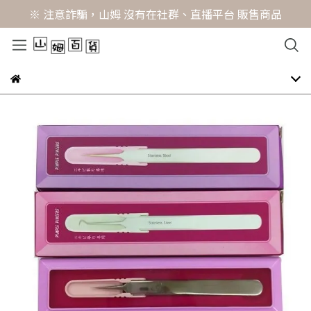
※ 注意詐騙，山姆 沒有在社群、直播平台 販售商品