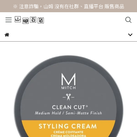
※ 注意詐騙，山姆 沒有在社群、直播平台 販售商品