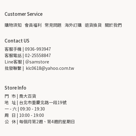
Customer Service
購物須知
會員福利
常見問題
海外訂購
退貨換貨
關於我們
Contact US
客服手機 | 0936-993947
客服電話 | 02-25558847
Line客服 | ＠samstore
批發聯繫 |  klc0618@yahoo.com.tw
Store Info
門   市 | 喬大百貨
地   址 | 台北市重慶北路一段19號
一 - 六 | 09:30 - 19:30
周   日 | 10:00 - 19:00
公   休 | 每個月第2週、第4週的星期日