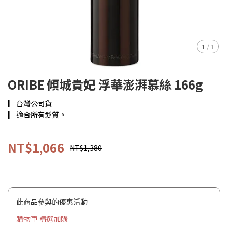
1
/
1
ORIBE 傾城貴妃 浮華澎湃慕絲 166g
▎ 台灣公司貨
▎ 適合所有髮質。
NT$1,066
NT$1,380
此商品參與的優惠活動
購物車 精選加購