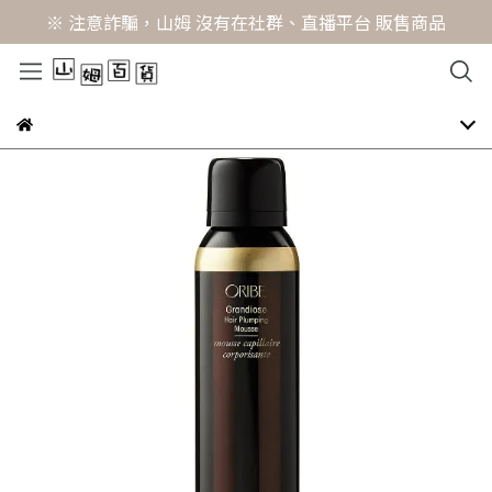
※ 注意詐騙，山姆 沒有在社群、直播平台 販售商品