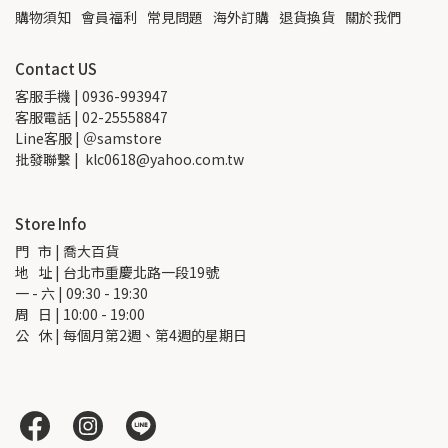
購物須知
會員福利
常見問題
海外訂購
退貨換貨
關於我們
Contact US
客服手機 | 0936-993947
客服電話 | 02-25558847
Line客服 | ＠samstore
批發聯繫 |  klc0618@yahoo.com.tw
Store Info
門   市 | 喬大百貨
地   址 | 台北市重慶北路一段19號
一 - 六 | 09:30 - 19:30
周   日 | 10:00 - 19:00
公   休 | 每個月第2週、第4週的星期日