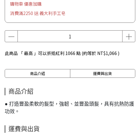
購物車 優惠加購
消費滿2250 送 義大利手工皂
此商品 「 最高 」可以折抵紅利
1066
點 (約等於
NT$1,066
)
商品介紹
運費與出貨
商品介紹
● 打造豐盈柔軟的髮型，強韌、並豐盈頭髮，具有抗熱防護
功效。
運費與出貨