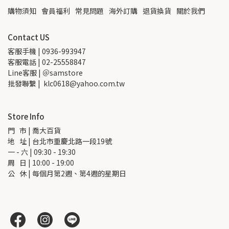
購物須知
會員福利
常見問題
海外訂購
退貨換貨
關於我們
Contact US
客服手機 | 0936-993947
客服電話 | 02-25558847
Line客服 | ＠samstore
批發聯繫 |  klc0618@yahoo.com.tw
Store Info
門   市 | 喬大百貨
地   址 | 台北市重慶北路一段19號
一 - 六 | 09:30 - 19:30
周   日 | 10:00 - 19:00
公   休 | 每個月第2週、第4週的星期日