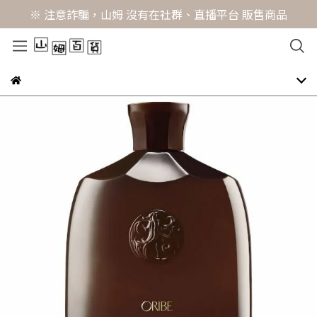
※ 注意詐騙，山姆 沒有在社群、直播平台 販售商品