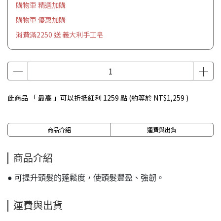
購物車 精選加購
購物車 優惠加購
消費滿2250 送 義大利手工皂
此商品 「 最高 」可以折抵紅利
1259
點 (約等於
NT$1,259
)
商品介紹
運費與出貨
商品介紹
● 可提升頭髮的蓬鬆度，使頭髮豐盈、強韌。
運費與出貨