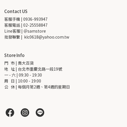
Contact US
客服手機 | 0936-993947
客服電話 | 02-25558847
Line客服 | ＠samstore
批發聯繫 |  klc0618@yahoo.com.tw
Store Info
門   市 | 喬大百貨
地   址 | 台北市重慶北路一段19號
一 - 六 | 09:30 - 19:30
周   日 | 10:00 - 19:00
公   休 | 每個月第2週、第4週的星期日