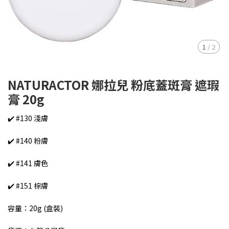
1
/
2
NATURACTOR 娜拉兒 粉底蓋斑膏 遮瑕
膏 20g
✔️ #130 淺膚
✔️ #140 粉膚
✔️ #141 膚色
✔️ #151 棕膚
容量：20g (盒裝)