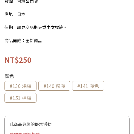
貨源：台灣公司貨
產地：日本
保期：請見商品瓶身或中文標籤。
商品備註：全新商品
NT$250
顏色
#130 淺膚
#140 粉膚
#141 膚色
#151 棕膚
此商品參與的優惠活動