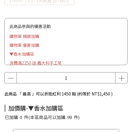
100ml TESTER無蓋 (07662)
此商品參與的優惠活動
購物車 精選加購
購物車 優惠加購
▼香水加購區
消費滿2250 送 義大利手工皂
此商品 「 最高 」可以折抵紅利
1450
點 (約等於
NT$1,450
)
加價購-▼香水加購區
已加購
0
件
(本區商品可以加購
99
件)