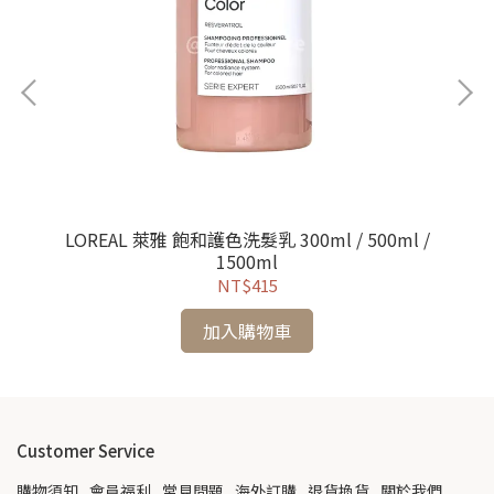
LOREAL 萊雅 飽和護色洗髮乳 300ml / 500ml /
LO
1500ml
NT$415
加入購物車
Customer Service
購物須知
會員福利
常見問題
海外訂購
退貨換貨
關於我們