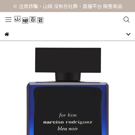
※ 注意詐騙，山姆 沒有在社群、直播平台 販售商品