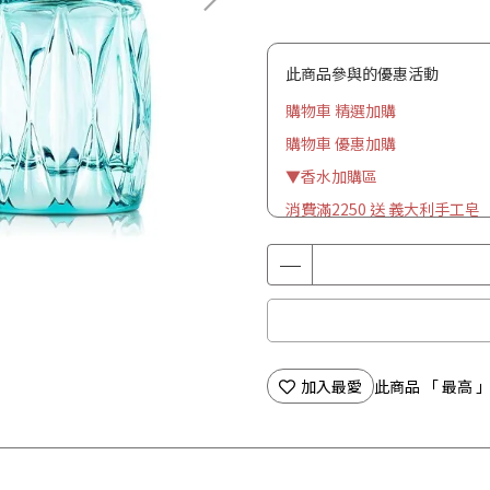
此商品參與的優惠活動
購物車 精選加購
購物車 優惠加購
▼香水加購區
消費滿2250 送 義大利手工皂
加入最愛
此商品 「 最高