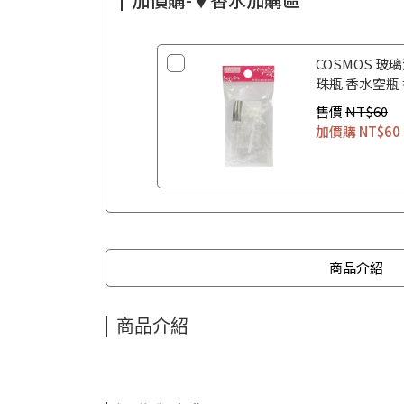
COSMOS 玻璃
珠瓶 香水空瓶
售價
NT$60
加價購
NT$60
商品介紹
商品介紹