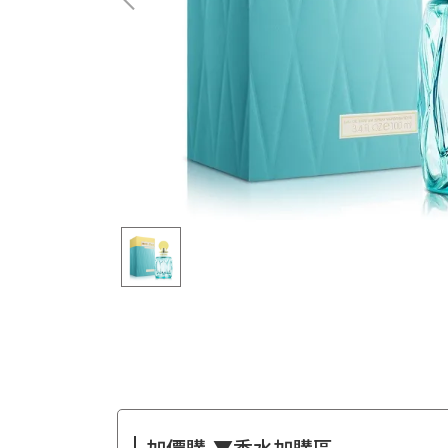
加價購-▼香水加購區