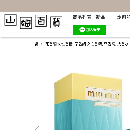
商品列表｜新品
本週
花香調 女性香精
,
草香調 女性香精
,
草香調
,
找香水