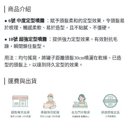
商品介紹
●
6號 中度定型噴霧
：賦予頭髮柔和的定型效果，令頭髮易
於梳理、觸感柔軟、易於造型，且不粘膩、不僵硬。
●
10號 超強定型噴霧
：提供強力定型效果，有效對抗毛
躁，瞬間鎖住髮型。
用法：均勻搖晃，將罐子距離頭髮30cm噴灑在乾燥、已造
型的頭髮上，以達到持久定型的效果。
運費與出貨