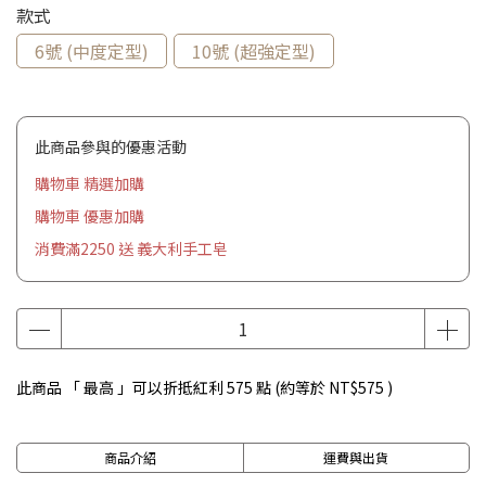
款式
6號 (中度定型)
10號 (超強定型)
此商品參與的優惠活動
購物車 精選加購
購物車 優惠加購
消費滿2250 送 義大利手工皂
此商品 「 最高 」可以折抵紅利
575
點 (約等於
NT$575
)
商品介紹
運費與出貨