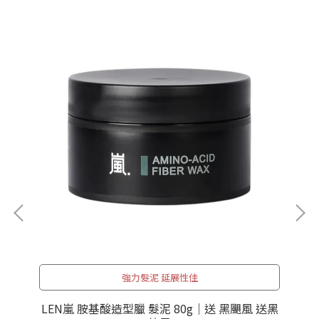
強力髮泥 延展性佳
素
LEN嵐 胺基酸造型臘 髮泥 80g｜送 黑颶風 送黑