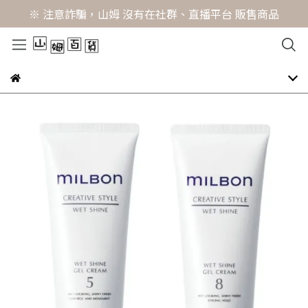
※ 注意詐騙，山姆 沒有在社群、直播平台 販售商品