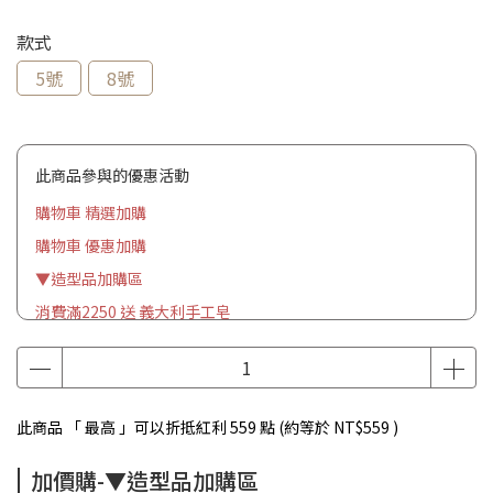
款式
5號
8號
此商品參與的優惠活動
購物車 精選加購
購物車 優惠加購
▼造型品加購區
消費滿2250 送 義大利手工皂
此商品 「 最高 」可以折抵紅利
559
點 (約等於
NT$559
)
加價購-▼造型品加購區