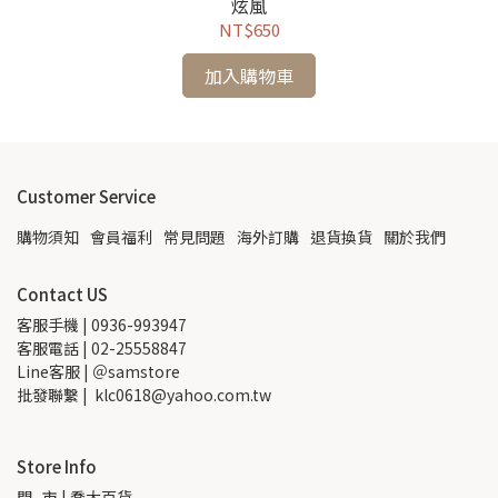
炫風
NT$650
加入購物車
Customer Service
購物須知
會員福利
常見問題
海外訂購
退貨換貨
關於我們
Contact US
客服手機 | 0936-993947
客服電話 | 02-25558847
Line客服 | ＠samstore
批發聯繫 |  klc0618@yahoo.com.tw
Store Info
門   市 | 喬大百貨