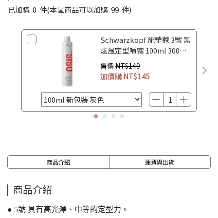
已加購
0
件
(本區商品可以加購
99
件)
Schwarzkopf 施華蔻 3號 黑
炫風定型噴霧 100ml 300ml
500ml
售價
NT$149
加價購
NT$145
商品介紹
運費與出貨
商品介紹
● 5號 具有高光澤、中等的定型力。