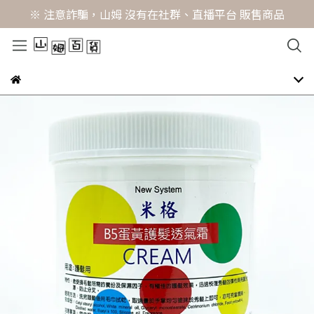
※ 注意詐騙，山姆 沒有在社群、直播平台 販售商品