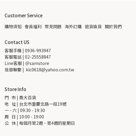
Customer Service
購物須知
會員福利
常見問題
海外訂購
退貨換貨
關於我們
Contact US
客服手機 | 0936-993947
客服電話 | 02-25558847
Line客服 | ＠samstore
批發聯繫 |  klc0618@yahoo.com.tw
Store Info
門   市 | 喬大百貨
地   址 | 台北市重慶北路一段19號
一 - 六 | 09:30 - 19:30
周   日 | 10:00 - 19:00
公   休 | 每個月第2週、第4週的星期日