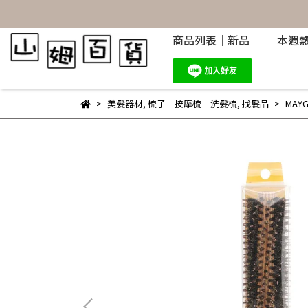
商品列表｜新品
本週
美髮器材
,
梳子｜按摩梳｜洗髮梳
,
找髮品
MAY