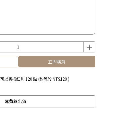
立即購買
 」可以折抵紅利
120
點 (約等於
NT$120
)
運費與出貨