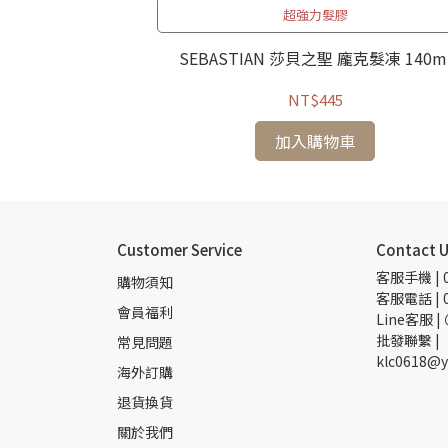
超強力髮膠
生髮浴 250ml
SEBASTIAN 莎貝之聖 龐克髮凍 140m
NT$445
加入購物車
Customer Service
Contact 
客服手機 | 0
購物須知
客服電話 | 0
會員福利
Line客服 |
批發聯繫 |  
常見問題
klc0618@y
海外訂購
退貨換貨
關於我們