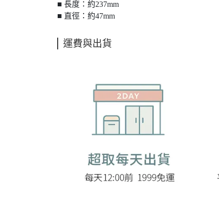
■ 長度：約237mm
■ 直徑：約47mm
運費與出貨