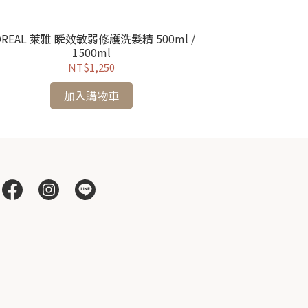
OREAL 萊雅 瞬效敏弱修護洗髮精 500ml /
LOREAL 萊
1500ml
NT$1,250
加入購物車