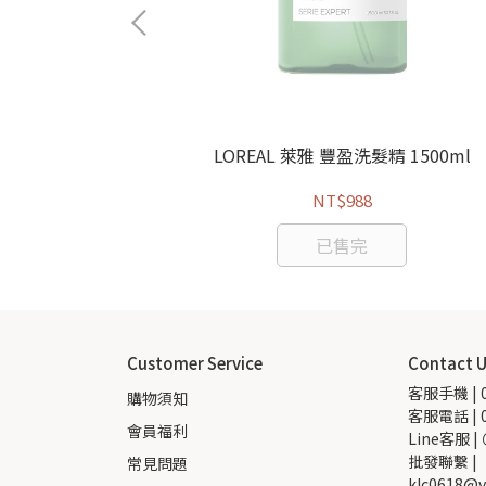
170g 紫色
LOREAL 萊雅 豐盈洗髮精 1500ml
NT$988
已售完
Customer Service
Contact 
客服手機 | 0
購物須知
客服電話 | 0
會員福利
Line客服 |
批發聯繫 |  
常見問題
klc0618@y