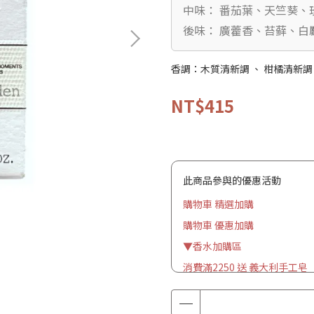
中味： 番茄葉、天竺葵、
後味： 廣藿香、苔藓、白
香調：木質清新調 、 柑橘清新調
NT$415
此商品參與的優惠活動
購物車 精選加購
購物車 優惠加購
▼香水加購區
消費滿2250 送 義大利手工皂