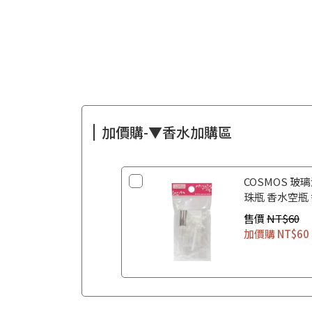
加價購-▼香水加購區
COSMOS 玻璃
珠瓶 香水空瓶
售價
NT$60
加價購
NT$60