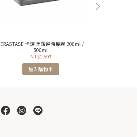
KERASTASE 卡詩 黑鑽逆時髮膜 200ml /
KERASTAS
500ml
NT$1,599
加入購物車