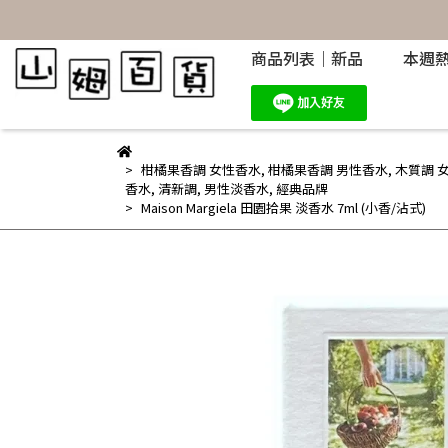
商品列表｜新品
本週
柑橘果香調 女性香水
,
柑橘果香調 男性香水
,
木質調 
香水
,
清新調
,
男性淡香水
,
經典品牌
Maison Margiela 田園拾果 淡香水 7ml (小香/沾式)