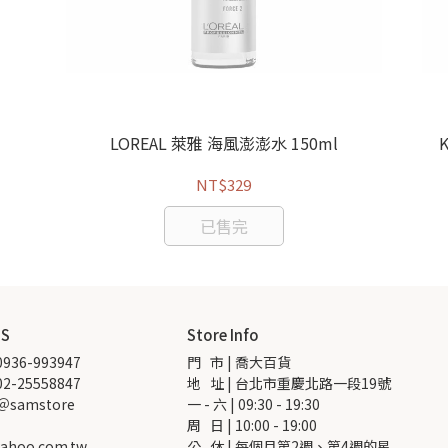
LOREAL 萊雅 海風澎澎水 150ml
NT$329
已售完
US
Store Info
936-993947
門   市 | 喬大百貨
2-25558847
地   址 | 台北市重慶北路一段19號
 ＠samstore
一 - 六 | 09:30 - 19:30
周   日 | 10:00 - 19:00
ahoo.com.tw
公   休 | 每個月第2週、第4週的星