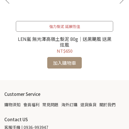
強力髮泥 延展性佳
LEN嵐 無光澤高嶺土髮泥 80g｜送黑颶風 送黑
炫風
NT$650
加入購物車
Customer Service
購物須知
會員福利
常見問題
海外訂購
退貨換貨
關於我們
Contact US
客服手機 | 0936-993947