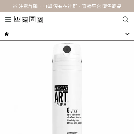
※ 注意詐騙，山姆 沒有在社群、直播平台 販售商品