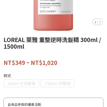
1
/
2
LOREAL 萊雅 重整逆時洗髮精 300ml /
1500ml
NT$349
~
NT$1,020
款式
300ml 不含壓頭
1500ml 附壓頭
此商品參與的優惠活動