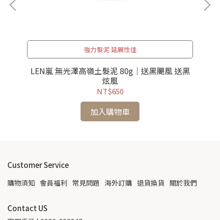
強力髮泥 延展性佳
LEN嵐 無光澤高嶺土髮泥 80g｜送黑颶風 送黑
炫風
NT$650
加入購物車
Customer Service
購物須知
會員福利
常見問題
海外訂購
退貨換貨
關於我們
Contact US