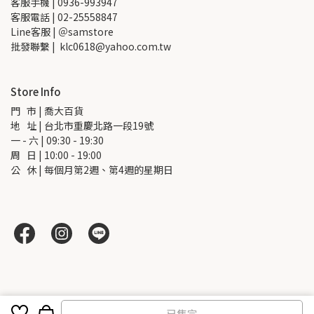
客服手機 | 0936-993947
客服電話 | 02-25558847
Line客服 | ＠samstore
批發聯繫 |  klc0618@yahoo.com.tw
Store Info
門   市 | 喬大百貨
地   址 | 台北市重慶北路一段19號
一 - 六 | 09:30 - 19:30
周   日 | 10:00 - 19:00
公   休 | 每個月第2週、第4週的星期日
已售完