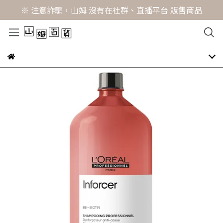
※ 注意詐騙，山姆 沒有在社群、直播平台 販售商品