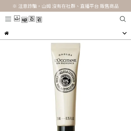
※ 注意詐騙，山姆 沒有在社群、直播平台 販售商品