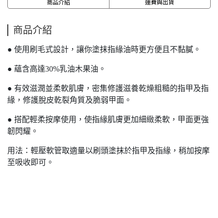
商品介紹
運費與出貨
商品介紹
● 使用刷毛式設計，讓你塗抹指緣油時更方便且不黏膩。
● 蘊含高達30%乳油木果油。
● 有效滋潤並柔軟肌膚，密集修護滋養乾燥粗糙的指甲及指
緣，修護脫皮乾裂角質及脆弱甲面。
● 搭配輕柔按摩使用，使指緣肌膚更加細緻柔軟，甲面更強
韌閃耀。
用法：輕壓軟管取適量以刷頭塗抹於指甲及指緣，稍加按摩
至吸收即可。