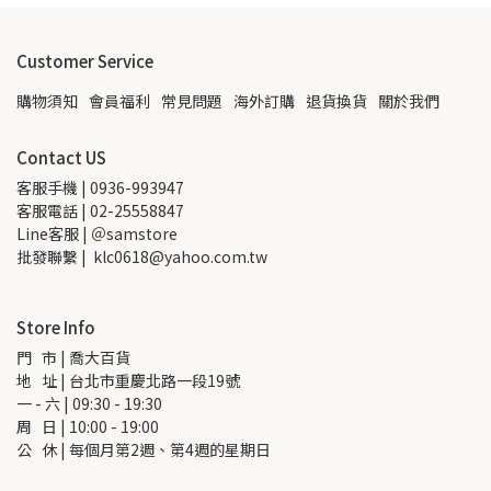
Customer Service
購物須知
會員福利
常見問題
海外訂購
退貨換貨
關於我們
Contact US
客服手機 | 0936-993947
客服電話 | 02-25558847
Line客服 | ＠samstore
批發聯繫 |  klc0618@yahoo.com.tw
Store Info
門   市 | 喬大百貨
地   址 | 台北市重慶北路一段19號
一 - 六 | 09:30 - 19:30
周   日 | 10:00 - 19:00
公   休 | 每個月第2週、第4週的星期日