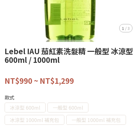
1
/
3
Lebel IAU 茄紅素洗髮精 一般型 冰涼型
600ml / 1000ml
NT$990
~
NT$1,299
款式
冰涼型 600ml
一般型 600ml
冰涼型 1000ml 補充包
一般型 1000ml 補充包