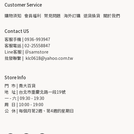
Customer Service
購物須知
會員福利
常見問題
海外訂購
退貨換貨
關於我們
Contact US
客服手機 | 0936-993947
客服電話 | 02-25558847
Line客服 | ＠samstore
批發聯繫 |  klc0618@yahoo.com.tw
Store Info
門   市 | 喬大百貨
地   址 | 台北市重慶北路一段19號
一 - 六 | 09:30 - 19:30
周   日 | 10:00 - 19:00
公   休 | 每個月第2週、第4週的星期日