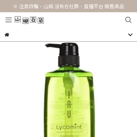
※ 注意詐騙，山姆 沒有在社群、直播平台 販售商品