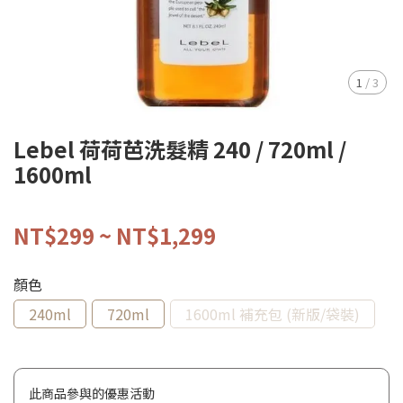
1
/
3
Lebel 荷荷芭洗髮精 240 / 720ml /
1600ml
NT$299
~
NT$1,299
顏色
240ml
720ml
1600ml 補充包 (新版/袋裝)
此商品參與的優惠活動