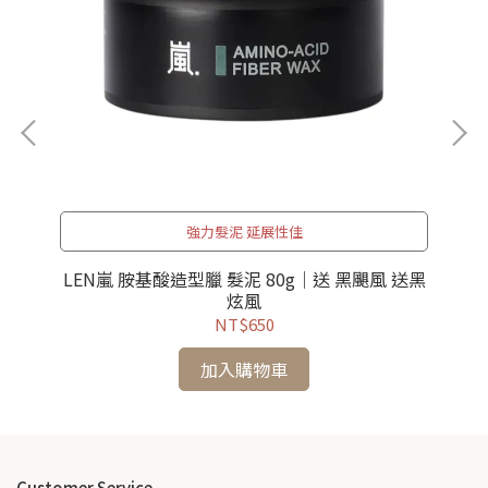
強力髮泥 延展性佳
 抗
LEN嵐 胺基酸造型臘 髮泥 80g｜送 黑颶風 送黑
炫風
NT$650
加入購物車
Customer Service