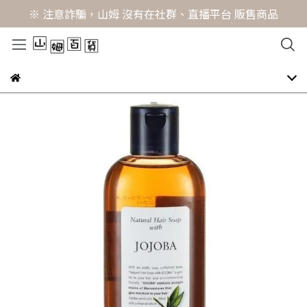
※ 注意詐騙，山姆 沒有在社群、直播平台 販售商品