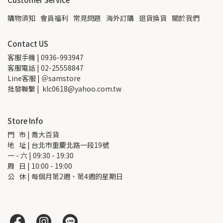
購物須知
會員福利
常見問題
海外訂購
退貨換貨
關於我們
Contact US
客服手機 | 0936-993947
客服電話 | 02-25558847
Line客服 | ＠samstore
批發聯繫 |  klc0618@yahoo.com.tw
Store Info
門   市 | 喬大百貨
地   址 | 台北市重慶北路一段19號
一 - 六 | 09:30 - 19:30
周   日 | 10:00 - 19:00
公   休 | 每個月第2週、第4週的星期日