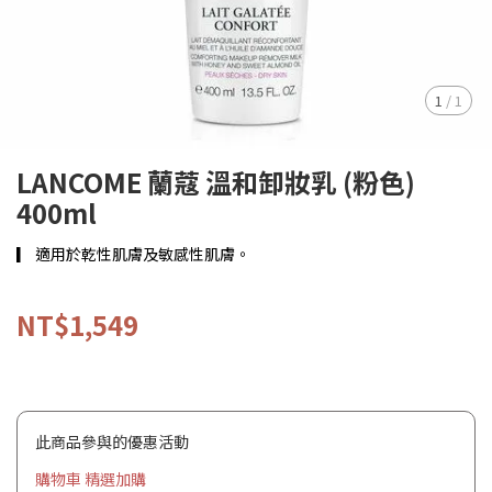
1
/
1
LANCOME 蘭蔻 溫和卸妝乳 (粉色)
400ml
▎ 適用於乾性肌膚及敏感性肌膚。
NT$1,549
此商品參與的優惠活動
購物車 精選加購