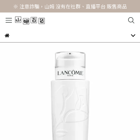
※ 注意詐騙，山姆 沒有在社群、直播平台 販售商品