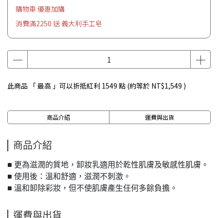
購物車 優惠加購
消費滿2250 送 義大利手工皂
此商品 「 最高 」可以折抵紅利
1549
點 (約等於
NT$1,549
)
商品介紹
運費與出貨
商品介紹
■ 更為滋潤的質地，卸妝乳適用於乾性肌膚及敏感性肌膚。
■ 使用後：溫和舒適，滋潤不刺激。
■ 溫和卸除彩妝，但不使肌膚產生任何多餘負擔。
運費與出貨