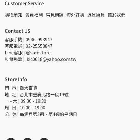
Customer Service
購物須知
會員福利
常見問題
海外訂購
退貨換貨
關於我們
Contact US
客服手機 | 0936-993947
客服電話 | 02-25558847
Line客服 | ＠samstore
批發聯繫 |  klc0618@yahoo.com.tw
Store Info
門   市 | 喬大百貨
地   址 | 台北市重慶北路一段19號
一 - 六 | 09:30 - 19:30
周   日 | 10:00 - 19:00
公   休 | 每個月第2週、第4週的星期日