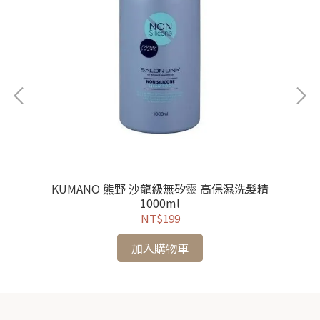
KUMANO 熊野 沙龍級無矽靈 高保濕洗髮精
K
1000ml
NT$199
加入購物車