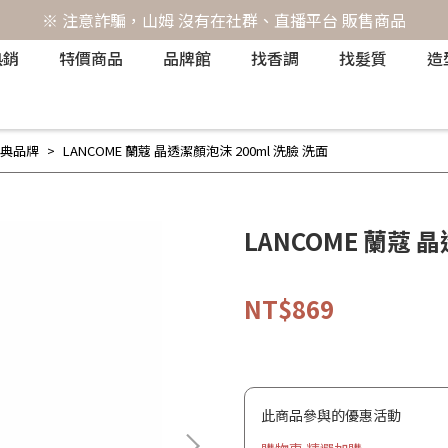
※ 注意詐騙，山姆 沒有在社群、直播平台 販售商品
熱銷
特價商品
品牌館
找香調
找髮質
造
典品牌
LANCOME 蘭蔻 晶透潔顏泡沫 200ml 洗臉 洗面
LANCOME 蘭蔻 
NT$869
此商品參與的優惠活動