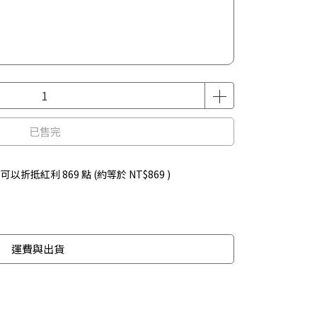
已售完
 」可以折抵紅利
869
點 (約等於
NT$869
)
運費與出貨