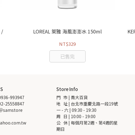
/
LOREAL 萊雅 海風澎澎水 150ml
KE
NT$329
已售完
US
Store Info
936-993947
門   市 | 喬大百貨
2-25558847
地   址 | 台北市重慶北路一段19號
 ＠samstore
一 - 六 | 09:30 - 19:30
周   日 | 10:00 - 19:00
ahoo.com.tw
公   休 | 每個月第2週、第4週的星
期日