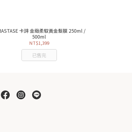
RASTASE 卡詩 金緻柔馭黃金髮膜 250ml /
KERASTASE
500ml
NT$1,399
已售完