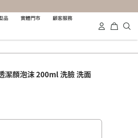
型品
實體門市
顧客服務
晶透潔顏泡沫 200ml 洗臉 洗面