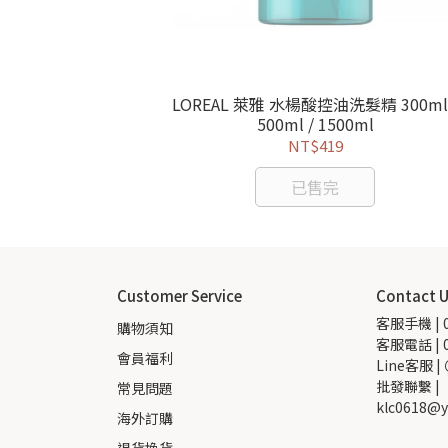
膜 170g
LOREAL 萊雅 水楊酸控油洗髮精 300ml 
500ml / 1500ml
NT$419
已售完
Customer Service
Contact 
客服手機 | 0
購物須知
客服電話 | 0
會員福利
Line客服 |
批發聯繫 |  
常見問題
klc0618@y
海外訂購