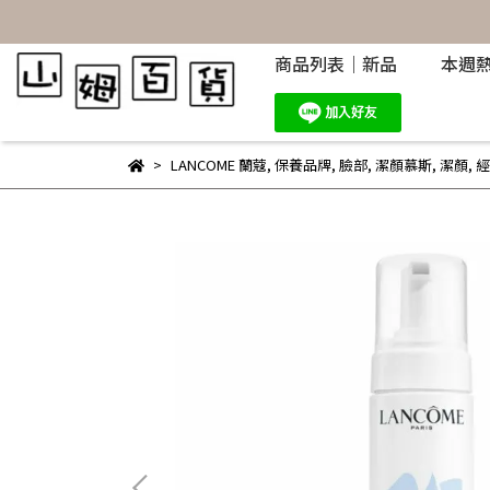
商品列表｜新品
本週
LANCOME 蘭蔻
,
保養品牌
,
臉部
,
潔顏慕斯
,
潔顏
,
經