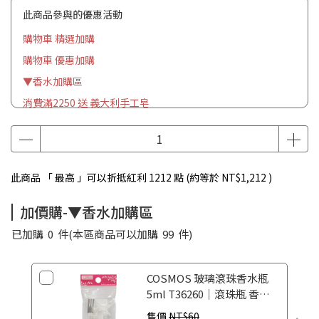
此商品參與的優惠活動
購物車 精選加購
購物車 優惠加購
▼香水加購區
消費滿2250 送 義大利手工皂
此商品 「 最高 」可以折抵紅利
1212
點 (約等於
NT$1,212
)
加價購-▼香水加購區
已加購
0
件
(本區商品可以加購
99
件)
COSMOS 玻璃滾珠香水瓶
5ml T36260｜滾珠瓶 香水
空瓶 香水分裝瓶
售價
NT$60