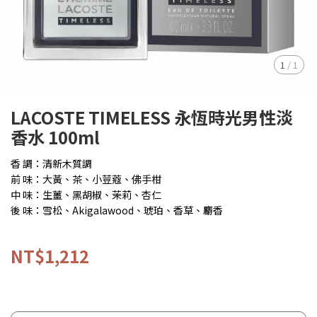
1
/
1
LACOSTE TIMELESS 永恆時光男性淡
香水 100ml
香 調：清新木質調
前 味：大黃、茶、小荳蔻、佛手柑
中 味：生薑、黑胡椒、茉莉、杏仁
後 味：雪松、Akigalawood、琥珀、香草、麝香
NT$1,212