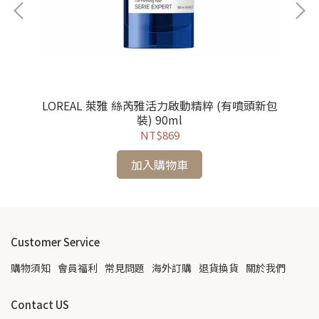
l /
LOREAL 萊雅 絲芮雅活力啟動精粹 (有噴頭新包
L
裝) 90ml
NT$869
加入購物車
Customer Service
購物須知
會員福利
常見問題
海外訂購
退貨換貨
關於我們
Contact US