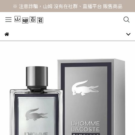
※ 注意詐騙，山姆 沒有在社群、直播平台 販售商品