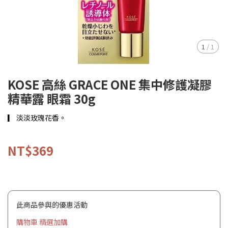
1
/
1
KOSE 高絲 GRACE ONE 集中修護凝膠
精華露 眼霜 30g
▎ 淡淡玫瑰花香。
NT$369
此商品參與的優惠活動
購物車 精選加購