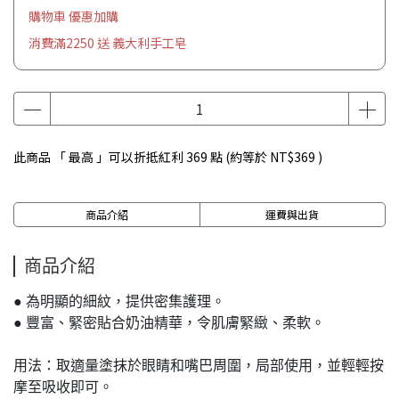
購物車 優惠加購
消費滿2250 送 義大利手工皂
此商品 「 最高 」可以折抵紅利
369
點 (約等於
NT$369
)
商品介紹
運費與出貨
商品介紹
● 為明顯的細紋，提供密集護理。
● 豐富、緊密貼合奶油精華，令肌膚緊緻、柔軟。
用法：取適量塗抹於眼睛和嘴巴周圍，局部使用，並輕輕按
摩至吸收即可。