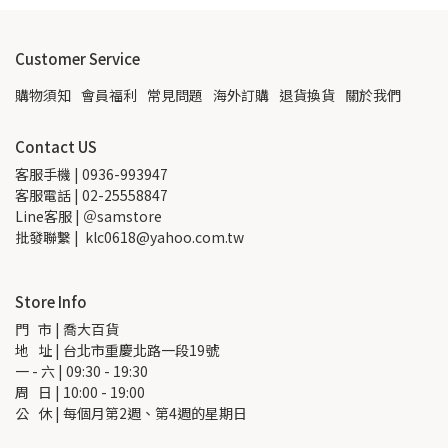
Customer Service
購物須知
會員福利
常見問題
海外訂購
退貨換貨
關於我們
Contact US
客服手機 | 0936-993947
客服電話 | 02-25558847
Line客服 | ＠samstore
批發聯繫 |  klc0618@yahoo.com.tw
Store Info
門   市 | 喬大百貨
地   址 | 台北市重慶北路一段19號
一 - 六 | 09:30 - 19:30
周   日 | 10:00 - 19:00
公   休 | 每個月第2週、第4週的星期日