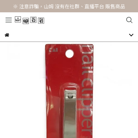
※ 注意詐騙，山姆 沒有在社群、直播平台 販售商品