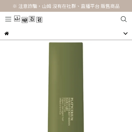
※ 注意詐騙，山姆 沒有在社群、直播平台 販售商品