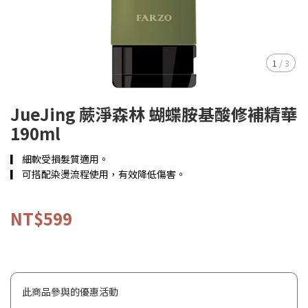
1
/
3
JueJing 蕨淨森林 蝴蝶胺基酸修補精華
190ml
▎ 細軟受損髮質適用。
▎ 可搭配染燙流程使用，有效降低傷害。
NT$599
此商品參與的優惠活動