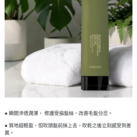
● 瞬間滲透潤澤， 修護受損髮絲，改善毛髮分岔。
● 質地超輕盈，但吹頭髮前抹上去，吹乾之後立刻感受到差
異。