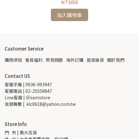
NT$650
加入購物車
Customer Service
購物須知
會員福利
常見問題
海外訂購
退貨換貨
關於我們
Contact US
客服手機 | 0936-993947
客服電話 | 02-25558847
Line客服 | ＠samstore
批發聯繫 |  klc0618@yahoo.com.tw
Store Info
門   市 | 喬大百貨
地   址 | 台北市重慶北路一段19號