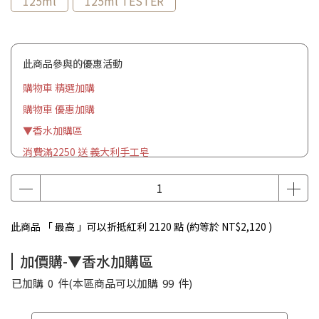
125ml
125ml TESTER
此商品參與的優惠活動
購物車 精選加購
購物車 優惠加購
▼香水加購區
消費滿2250 送 義大利手工皂
此商品 「 最高 」可以折抵紅利
2120
點 (約等於
NT$2,120
)
加價購-▼香水加購區
已加購
0
件
(本區商品可以加購
99
件)