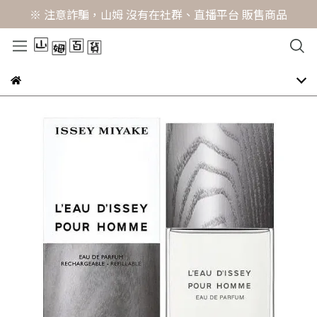
※ 注意詐騙，山姆 沒有在社群、直播平台 販售商品