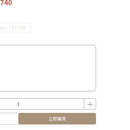
,740
0ml TESTER
立即購買