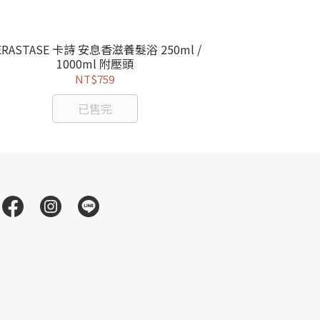
ERASTASE 卡詩 安息香滋養髮浴 250ml /
KERASTASE
1000ml 附壓頭
5
NT$759
已售完