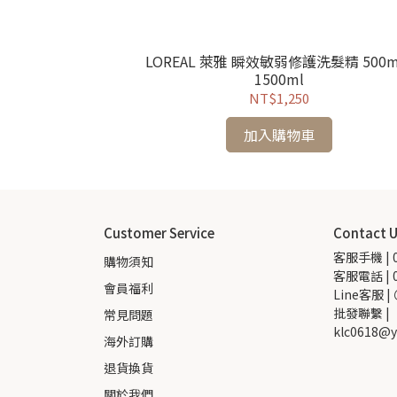
LOREAL 萊雅 瞬效敏弱修護洗髮精 500ml
1500ml
NT$1,250
加入購物車
Customer Service
Contact 
客服手機 | 0
購物須知
客服電話 | 0
會員福利
Line客服 |
批發聯繫 |  
常見問題
klc0618@y
海外訂購
退貨換貨
關於我們