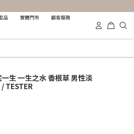
型品
實體門市
顧客服務
E 三宅一生 一生之水 香根草 男性淡
 / TESTER