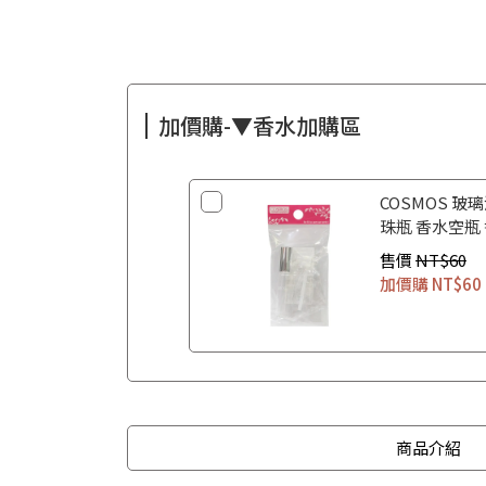
加價購-▼香水加購區
COSMOS 玻璃
珠瓶 香水空瓶
售價
NT$60
加價購
NT$60
商品介紹