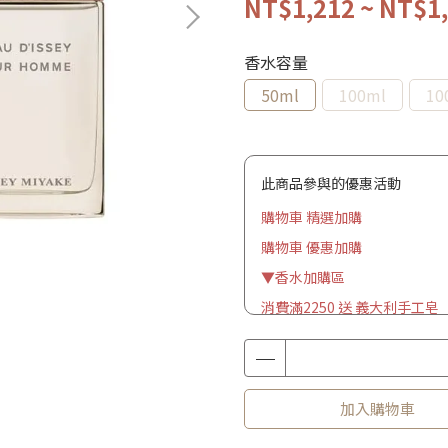
NT$1,212
~
NT$1
香水容量
50ml
100ml
10
此商品參與的優惠活動
購物車 精選加購
購物車 優惠加購
▼香水加購區
消費滿2250 送 義大利手工皂
加入購物車